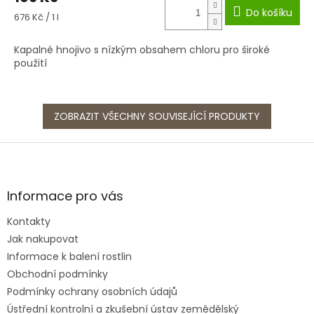
Do košíku
Měrná
676 Kč / 1 l
cena:
Kapalné hnojivo s nízkým obsahem chloru pro široké
použití
ZOBRAZIT VŠECHNY SOUVISEJÍCÍ PRODUKTY
Z
á
p
a
Informace pro vás
t
Kontakty
í
Jak nakupovat
Informace k balení rostlin
Obchodní podmínky
Podmínky ochrany osobních údajů
Ústřední kontrolní a zkušební ústav zemědělský