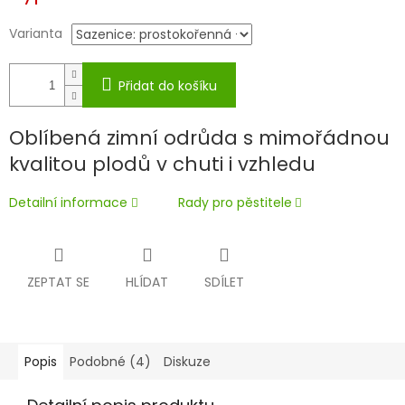
Varianta
Přidat do košíku
Oblíbená zimní odrůda s mimořádnou
kvalitou plodů v chuti i vzhledu
Detailní informace
Rady pro pěstitele
ZEPTAT SE
HLÍDAT
SDÍLET
Popis
Podobné (4)
Diskuze