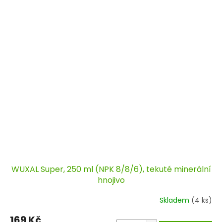
WUXAL Super, 250 ml (NPK 8/8/6), tekuté minerální
hnojivo
Skladem
(4 ks)
169 Kč