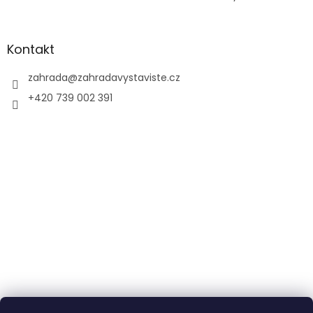
Kontakt
zahrada
@
zahradavystaviste.cz
+420 739 002 391