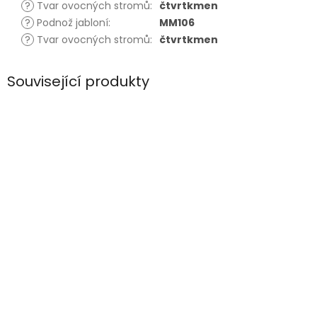
?
Tvar ovocných stromů
:
čtvrtkmen
?
Podnož jabloní
:
MM106
?
Tvar ovocných stromů
:
čtvrtkmen
Související produkty