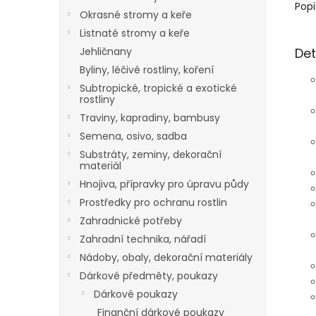
Popi
Okrasné stromy a keře
Listnaté stromy a keře
Det
Jehličnany
Byliny, léčivé rostliny, koření
Subtropické, tropické a exotické
rostliny
Traviny, kapradiny, bambusy
Semena, osivo, sadba
Substráty, zeminy, dekorační
materiál
Hnojiva, přípravky pro úpravu půdy
Prostředky pro ochranu rostlin
Zahradnické potřeby
Zahradní technika, nářadí
Nádoby, obaly, dekorační materiály
Dárkové předměty, poukazy
Dárkové poukazy
Finanční dárkové poukazy