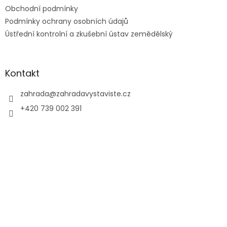
Obchodní podmínky
Podmínky ochrany osobních údajů
Ústřední kontrolní a zkušební ústav zemědělský
Kontakt
zahrada
@
zahradavystaviste.cz
+420 739 002 391