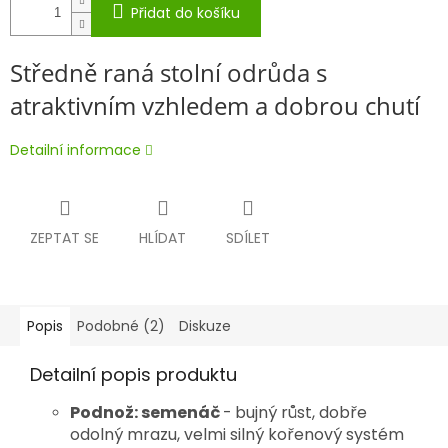
Přidat do košíku
Středně raná stolní odrůda s
atraktivním vzhledem a dobrou chutí
Detailní informace
ZEPTAT SE
HLÍDAT
SDÍLET
Popis
Podobné (2)
Diskuze
Detailní popis produktu
Podnož: semenáč
-
bujný růst, dobře
odolný mrazu, velmi silný kořenový systém