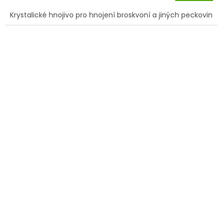
Krystalické hnojivo pro hnojení broskvoní a jiných peckovin