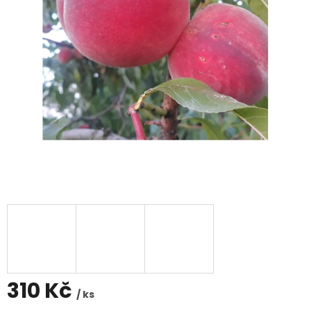
310 Kč
/ ks