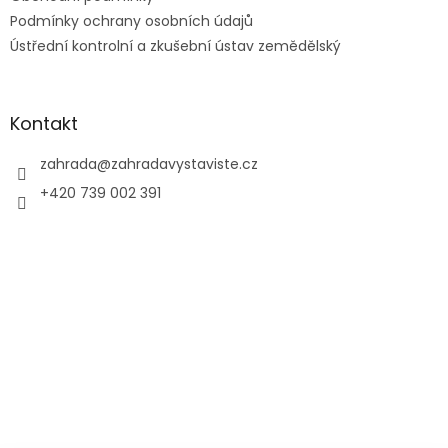
Podmínky ochrany osobních údajů
Ústřední kontrolní a zkušební ústav zemědělský
Kontakt
zahrada
@
zahradavystaviste.cz
+420 739 002 391