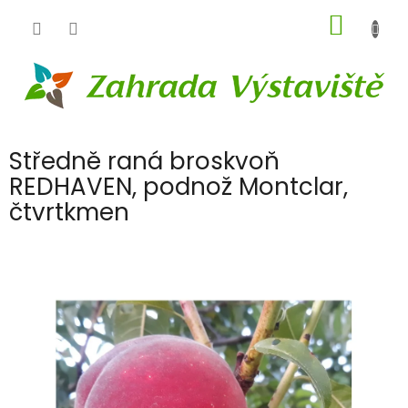
Přejít
NÁKUP
na
obsah
KOŠÍK
Středně raná broskvoň
REDHAVEN, podnož Montclar,
čtvrtkmen