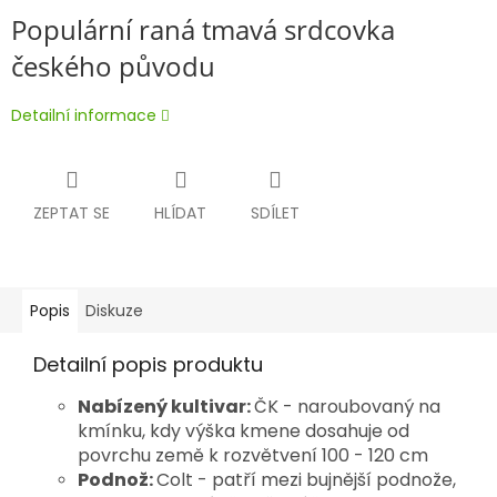
Populární raná tmavá srdcovka
českého původu
Detailní informace
ZEPTAT SE
HLÍDAT
SDÍLET
Popis
Diskuze
Detailní popis produktu
Nabízený kultivar:
ČK - naroubovaný na
kmínku, kdy výška kmene dosahuje od
povrchu země k rozvětvení 100 - 120 cm
Podnož:
Colt - patří mezi bujnější podnože,