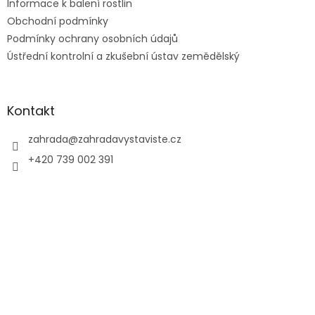
Informace k balení rostlin
Obchodní podmínky
Podmínky ochrany osobních údajů
Ústřední kontrolní a zkušební ústav zemědělský
Kontakt
zahrada
@
zahradavystaviste.cz
+420 739 002 391