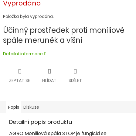
Vyprodáno
cena:
Položka byla vyprodána…
Účinný prostředek proti moniliové
spále meruněk a višní
Detailní informace
ZEPTAT SE
HLÍDAT
SDÍLET
Popis
Diskuze
Detailní popis produktu
AGRO Moniliová spála STOP je fungicid se