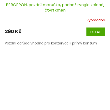
BERGERON, pozdní meruňka, podnož ryngle zelená,
čtvrtkmen
Vyprodáno
290 Kč
DETAIL
Pozdní odrůda vhodná pro konzervaci i přímý konzum