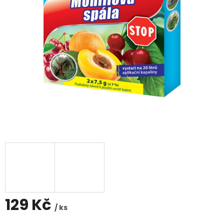
129 Kč
/ ks
Měrná