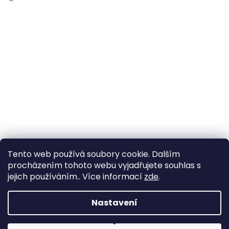
Tento web používá soubory cookie. Dalším
procházením tohoto webu vyjadřujete souhlas s
jejich používáním.. Více informací
zde
.
Vytvořil Shoptet
Nastavení
Copyright 2026
Zahrada Výstaviště
. Všechna práva