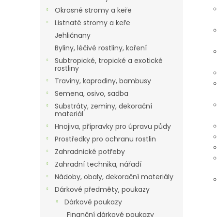
Okrasné stromy a keře
Listnaté stromy a keře
Jehličnany
Byliny, léčivé rostliny, koření
Subtropické, tropické a exotické
rostliny
Traviny, kapradiny, bambusy
Semena, osivo, sadba
Substráty, zeminy, dekorační
materiál
Hnojiva, přípravky pro úpravu půdy
Prostředky pro ochranu rostlin
Zahradnické potřeby
Zahradní technika, nářadí
Nádoby, obaly, dekorační materiály
Dárkové předměty, poukazy
Dárkové poukazy
Finanční dárkové poukazy