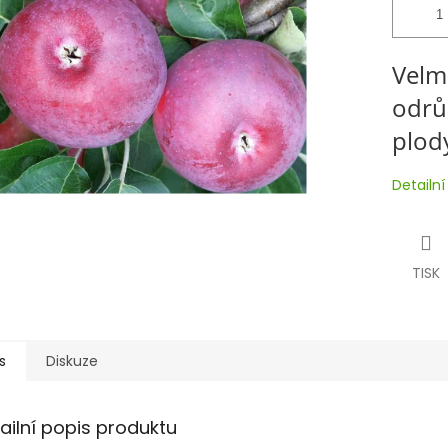
Velm
odrů
plod
Detailn
TISK
s
Diskuze
ailní popis produktu