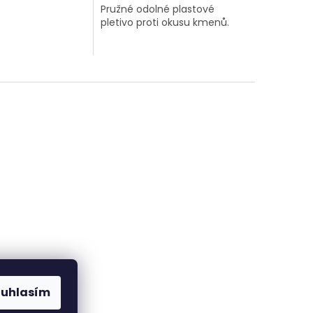
Pružné odolné plastové
pletivo proti okusu kmenů.
ouhlasím