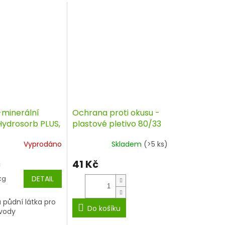
minerální
Ochrana proti okusu -
Hydrosorb PLUS,
plastové pletivo 80/33
 kg
Vyprodáno
Skladem
(>5 ks)
č
41 Kč
kg
DETAIL
půdní látka pro
Do košíku
 vody