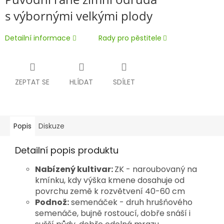
s výbornými velkými plody
Detailní informace
Rady pro pěstitele
ZEPTAT SE
HLÍDAT
SDÍLET
Popis
Diskuze
Detailní popis produktu
Nabízený kultivar:
ZK - naroubovaný na
kmínku, kdy výška kmene dosahuje od
povrchu země k rozvětvení 40-60 cm
Podnož:
semenáček - druh hrušňového
semenáče, bujně rostoucí, dobře snáší i