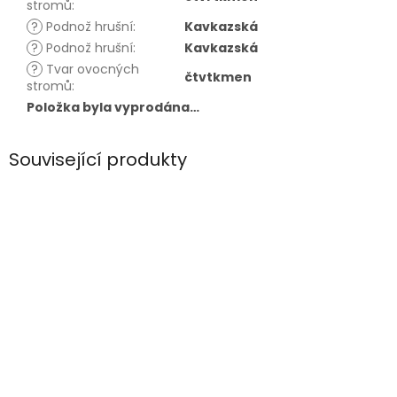
stromů
:
?
Podnož hrušní
:
Kavkazská
?
Podnož hrušní
:
Kavkazská
?
Tvar ovocných
čtvtkmen
stromů
:
Položka byla vyprodána…
Související produkty