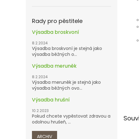
Rady pro pěstitele
Výsadba broskvoní
8.2.2024
Výsadba broskvoní je stejná jako
výsadba běžných o...
Výsadba meruněk
8.2.2024
Výsadba meruněk je stejná jako
výsadba běžných ovo...
Výsadba hrušní
10.2.2023
Pokud chcete vypěstovat zdravou a
Souv
odolnou hrušeň, ...
ARCHIV