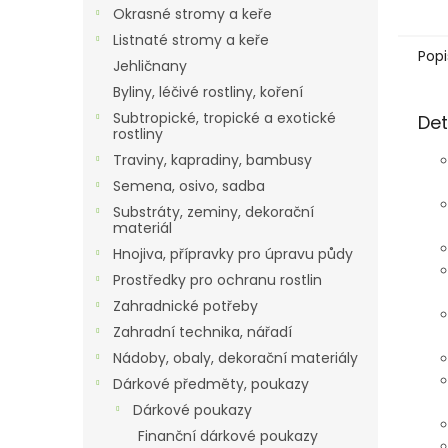
Okrasné stromy a keře
Listnaté stromy a keře
Popi
Jehličnany
Byliny, léčivé rostliny, koření
Subtropické, tropické a exotické
Det
rostliny
Traviny, kapradiny, bambusy
Semena, osivo, sadba
Substráty, zeminy, dekorační
materiál
Hnojiva, přípravky pro úpravu půdy
Prostředky pro ochranu rostlin
Zahradnické potřeby
Zahradní technika, nářadí
Nádoby, obaly, dekorační materiály
Dárkové předměty, poukazy
Dárkové poukazy
Finanční dárkové poukazy