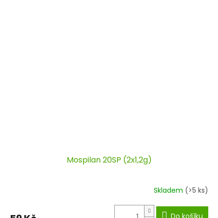
Mospilan 20SP (2x1,2g)
Skladem
(>5 ks)
Do košíku