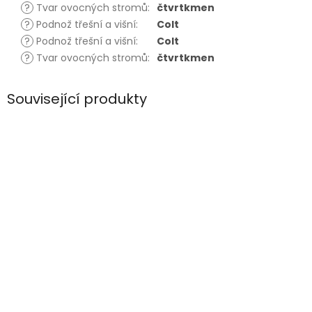
?
Tvar ovocných stromů
:
čtvrtkmen
?
Podnož třešní a višní
:
Colt
?
Podnož třešní a višní
:
Colt
?
Tvar ovocných stromů
:
čtvrtkmen
Související produkty