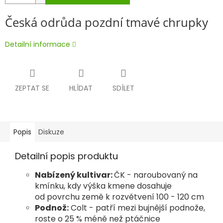
Česká odrůda pozdní tmavé chrupky
Detailní informace
ZEPTAT SE
HLÍDAT
SDÍLET
Popis
Diskuze
Detailní popis produktu
Nabízený kultivar:
ČK - naroubovaný na
kmínku, kdy výška kmene dosahuje
od povrchu země k rozvětvení 100 - 120 cm
Podnož:
Colt - patří mezi bujnější podnože,
roste o 25 % méně než ptáčnice