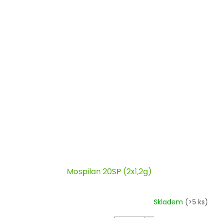
Mospilan 20SP (2x1,2g)
Skladem
(>5 ks)