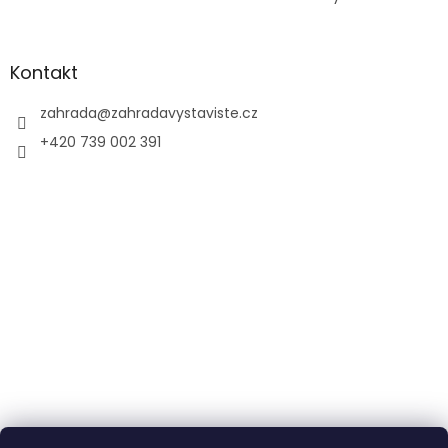
Kontakt
zahrada
@
zahradavystaviste.cz
+420 739 002 391