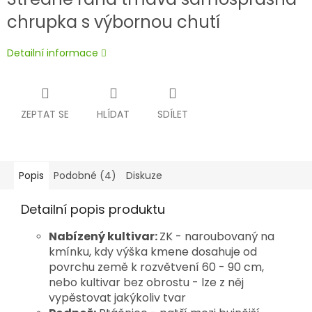
chrupka s výbornou chutí
Detailní informace
ZEPTAT SE
HLÍDAT
SDÍLET
Popis
Podobné (4)
Diskuze
Detailní popis produktu
Nabízený kultivar:
ZK - naroubovaný na
kmínku, kdy výška kmene dosahuje od
povrchu země k rozvětvení 60 - 90 cm,
nebo kultivar bez obrostu - lze z něj
vypěstovat jakýkoliv tvar