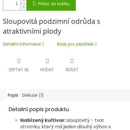
Přidat do košíku
Sloupovitá podzimní odrůda s
atraktivními plody
Detailní informace
Rady pro pěstitele
ZEPTAT SE
HLÍDAT
SDÍLET
Popis
Diskuze (1)
Detailní popis produktu
Nabízený kultivar:
sloupovitý - tvar
stromku, který má jeden dlouhý výhon s