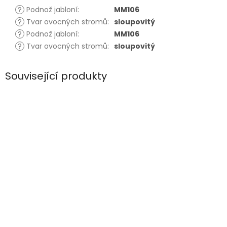
?
Podnož jabloní
:
MM106
?
Tvar ovocných stromů
:
sloupovitý
?
Podnož jabloní
:
MM106
?
Tvar ovocných stromů
:
sloupovitý
Související produkty