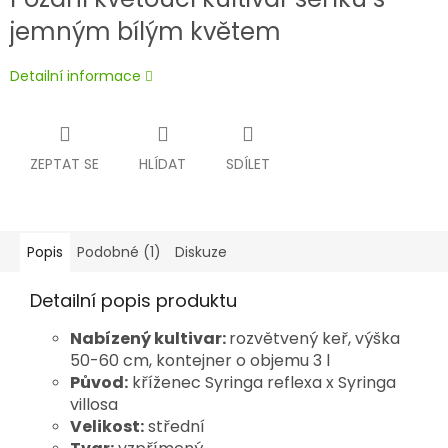
jemným bílým květem
Detailní informace
ZEPTAT SE
HLÍDAT
SDÍLET
Popis
Podobné (1)
Diskuze
Detailní popis produktu
Nabízený kultivar:
rozvětvený keř, výška
50-60 cm, kontejner o objemu 3 l
Původ:
kříženec Syringa reflexa x Syringa
villosa
Velikost:
střední