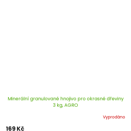
Minerální granulované hnojivo pro okrasné dřeviny
3 kg, AGRO
Vyprodáno
169 Kč