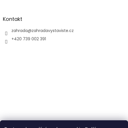
Kontakt
zahrada
@
zahradavystaviste.cz
+420 739 002 391