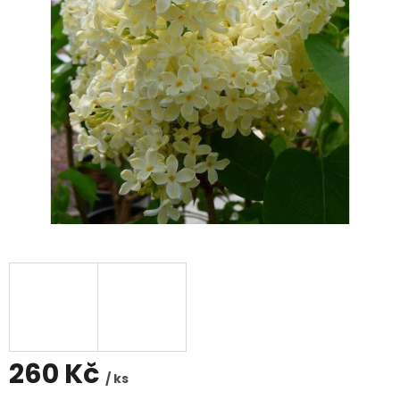
260 Kč
/ ks