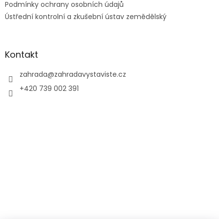
Podmínky ochrany osobních údajů
Ústřední kontrolní a zkušební ústav zemědělský
Kontakt
zahrada
@
zahradavystaviste.cz
+420 739 002 391