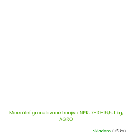
Minerální granulované hnojivo NPK, 7-10-16,5, 1 kg,
AGRO
Skladem
(>5 ks)