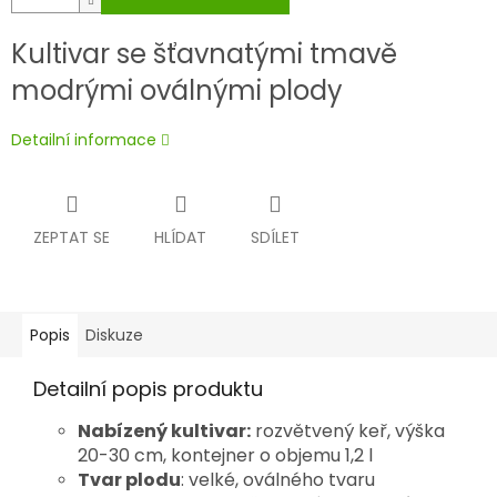
Kultivar se šťavnatými tmavě
modrými oválnými plody
Detailní informace
ZEPTAT SE
HLÍDAT
SDÍLET
Popis
Diskuze
Detailní popis produktu
Nabízený kultivar:
rozvětvený keř, výška
20-30 cm, kontejner o objemu 1,2 l
Tvar plodu
: velké, oválného tvaru