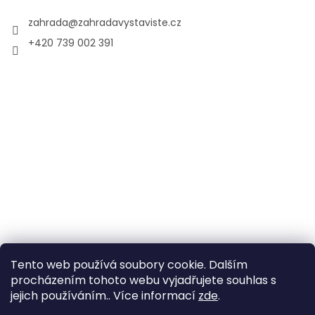
zahrada
@
zahradavystaviste.cz
+420 739 002 391
Tento web používá soubory cookie. Dalším
procházením tohoto webu vyjadřujete souhlas s
jejich používáním.. Více informací
zde
.