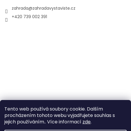
zahrada
@
zahradavystaviste.cz
+420 739 002 391
Tento web používá soubory cookie. Dalším
procházením tohoto webu vyjadřujete souhlas s
jejich používáním.. Více informací
zde
.