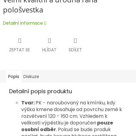
pološvestka
Detailní informace
ZEPTAT SE
HLÍDAT
SDÍLET
Popis
Diskuze
Detailní popis produktu
Tvar:
PK - naroubovaný na kmínku, kdy
výška kmene
dosahuje od povrchu země k
rozvětvení 120 - 160 cm. Vzhledem k
velikosti výpěstku je doporučen
pouze
osobní odběr
. Pokud se bude produk