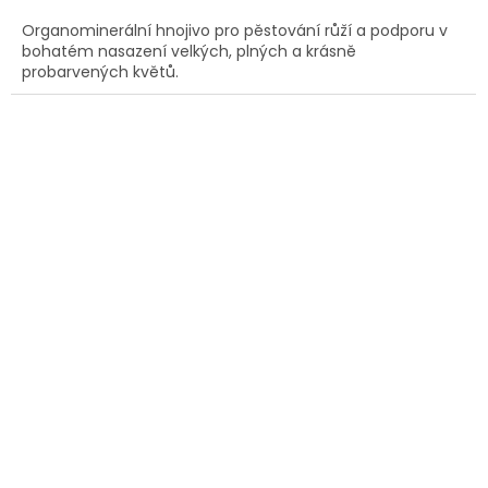
Organominerální hnojivo pro pěstování růží a podporu v
bohatém nasazení velkých, plných a krásně
probarvených květů.