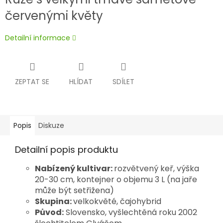
červenými květy
Detailní informace
ZEPTAT SE
HLÍDAT
SDÍLET
Popis
Diskuze
Detailní popis produktu
Nabízený kultivar:
rozvětvený keř, výška
20-30 cm, kontejner o objemu 3 L (na jaře
může být setřižena)
Skupina:
velkokvěté, čajohybrid
Původ:
Slovensko, vyšlechtěná roku 2002