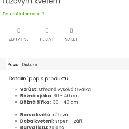
růžovým květem
Detailní informace
ZEPTAT SE
HLÍDAT
SDÍLET
Popis
Diskuze
Detailní popis produktu
Vzrůst:
středně vysoká trvalka
Běžná výška:
30 - 40 cm
Běžná šířka:
30 - 40 cm
Barva květů:
růžová
Doba kvetení:
srpen – září
Barva listu:
zelená