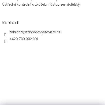
Ústřední kontrolní a zkušební ústav zemědělský
Kontakt
zahrada
@
zahradavystaviste.cz
+420 739 002 391