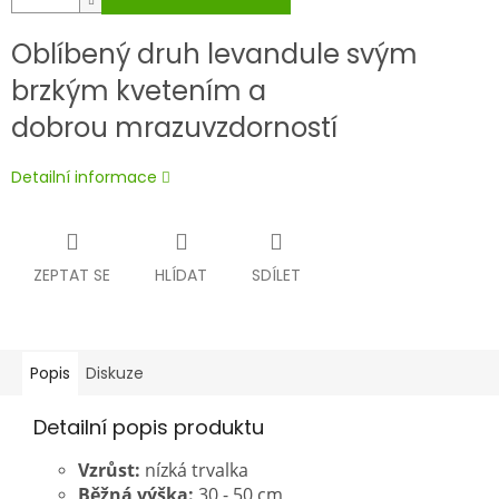
Oblíbený druh levandule svým
brzkým kvetením a
dobrou mrazuvzdorností
Detailní informace
ZEPTAT SE
HLÍDAT
SDÍLET
Popis
Diskuze
Detailní popis produktu
Vzrůst:
nízká trvalka
Běžná výška:
30 - 50 cm