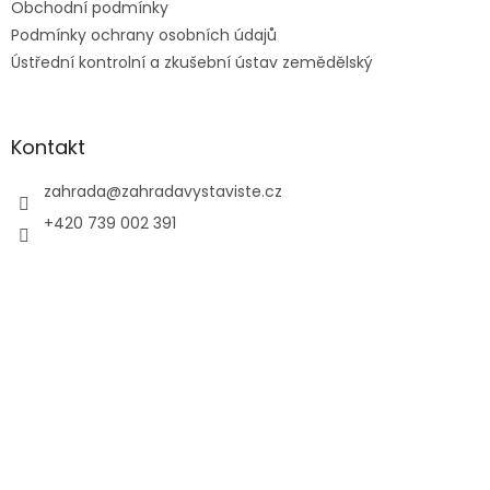
Obchodní podmínky
Podmínky ochrany osobních údajů
Ústřední kontrolní a zkušební ústav zemědělský
Kontakt
zahrada
@
zahradavystaviste.cz
+420 739 002 391