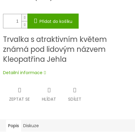
Přidat do košíku
Trvalka s atraktivním květem
známá pod lidovým názvem
Kleopatřina Jehla
Detailní informace
ZEPTAT SE
HLÍDAT
SDÍLET
Popis
Diskuze