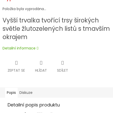
Položka byla vyprodána…
Vyšší trvalka tvořící trsy širokých
světle žlutozelených listů s tmavším
okrajem
Detailní informace
ZEPTAT SE
HLÍDAT
SDÍLET
Popis
Diskuze
Detailní popis produktu