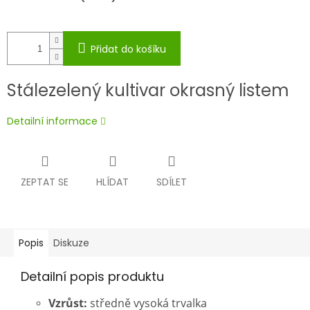
Přidat do košíku
Stálezelený kultivar okrasný listem
Detailní informace
ZEPTAT SE
HLÍDAT
SDÍLET
Popis
Diskuze
Detailní popis produktu
Vzrůst:
středně vysoká trvalka