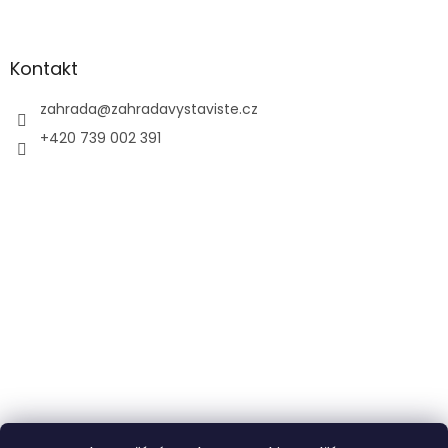
Kontakt
zahrada
@
zahradavystaviste.cz
+420 739 002 391