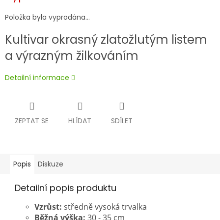
Položka byla vyprodána…
Kultivar okrasný zlatožlutým listem
a výrazným žilkováním
Detailní informace
ZEPTAT SE
HLÍDAT
SDÍLET
Popis
Diskuze
Detailní popis produktu
Vzrůst:
středně vysoká trvalka
Běžná výška:
30 - 35 cm