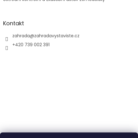
Kontakt
zahrada
@
zahradavystaviste.cz
+420 739 002 391