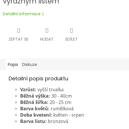
výrazným listem
Detailní informace
ZEPTAT SE
HLÍDAT
SDÍLET
Popis
Diskuze
Detailní popis produktu
Vzrůst:
vyšší trvalka
Běžná výška:
30 - 40cm
Běžná šířka:
20 - 25 cm
Barva květů:
rumělková
Doba kvetení:
květen - srpen
Barva listu:
bronzová