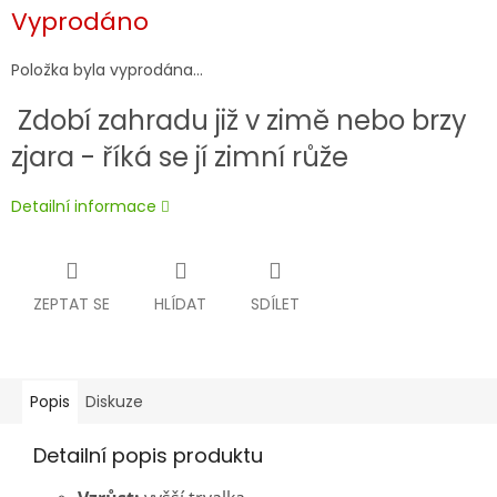
Měrná
Vyprodáno
cena:
Položka byla vyprodána…
Zdobí zahradu již v zimě nebo brzy
zjara - říká se jí zimní růže
Detailní informace
ZEPTAT SE
HLÍDAT
SDÍLET
Popis
Diskuze
Detailní popis produktu