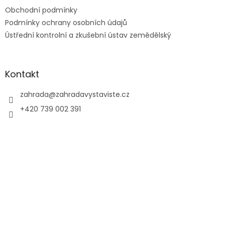
Obchodní podmínky
Podmínky ochrany osobních údajů
Ústřední kontrolní a zkušební ústav zemědělský
Kontakt
zahrada
@
zahradavystaviste.cz
+420 739 002 391