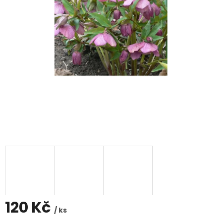
120 Kč
/ ks