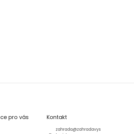
ce pro vás
Kontakt
zahrada
@
zahradavys