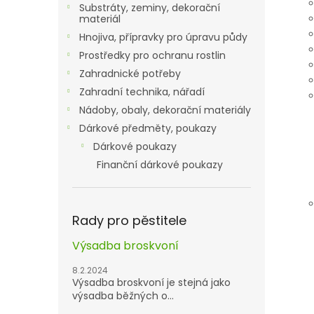
Substráty, zeminy, dekorační
materiál
Hnojiva, přípravky pro úpravu půdy
Prostředky pro ochranu rostlin
Zahradnické potřeby
Zahradní technika, nářadí
Nádoby, obaly, dekorační materiály
Dárkové předměty, poukazy
Dárkové poukazy
Finanční dárkové poukazy
Rady pro pěstitele
Výsadba broskvoní
8.2.2024
Výsadba broskvoní je stejná jako
výsadba běžných o...