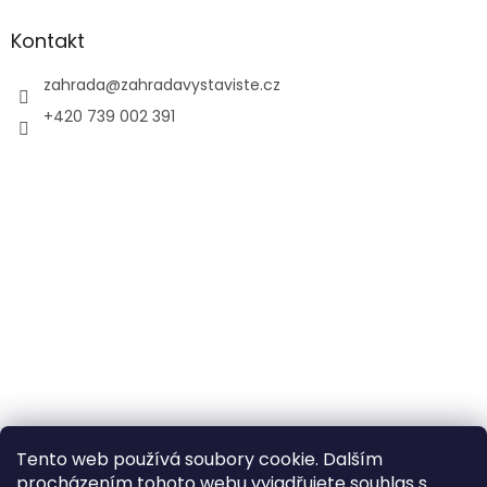
Kontakt
zahrada
@
zahradavystaviste.cz
+420 739 002 391
Tento web používá soubory cookie. Dalším
procházením tohoto webu vyjadřujete souhlas s