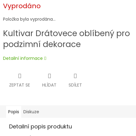
Měrná
Vyprodáno
cena:
Položka byla vyprodána…
Kultivar Drátovece oblíbený pro
podzimní dekorace
Detailní informace
ZEPTAT SE
HLÍDAT
SDÍLET
Popis
Diskuze
Detailní popis produktu