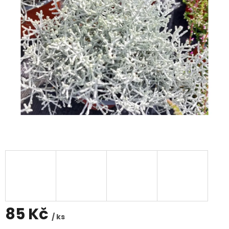
85 Kč
/ ks