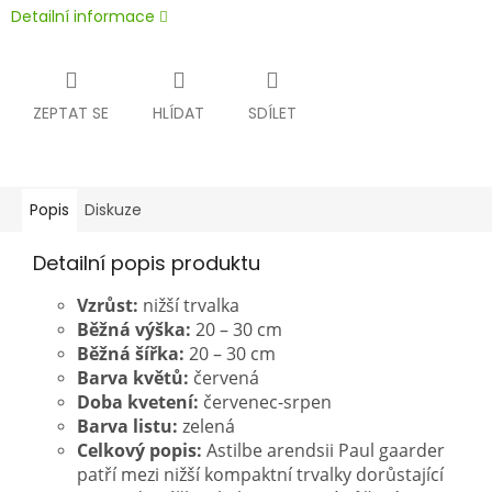
Detailní informace
ZEPTAT SE
HLÍDAT
SDÍLET
Popis
Diskuze
Detailní popis produktu
Vzrůst:
nižší trvalka
Běžná výška:
20 – 30 cm
Běžná šířka:
20 – 30 cm
Barva květů:
červená
Doba kvetení:
červenec-srpen
Barva listu:
zelená
Celkový popis:
Astilbe arendsii Paul gaarder
patří mezi nižší kompaktní trvalky dorůstající