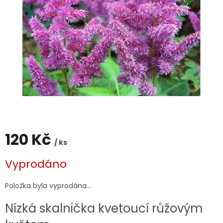
120 Kč
/ ks
Měrná
Vyprodáno
cena:
Položka byla vyprodána…
Nízká skalnička kvetoucí růžovým