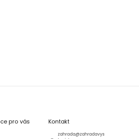
ce pro vás
Kontakt
zahrada
@
zahradavys