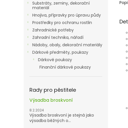
Popi
Substráty, zeminy, dekorační
materiál
Hnojiva, přípravky pro úpravu půdy
Det
Prostředky pro ochranu rostlin
Zahradnické potřeby
Zahradní technika, nářadí
Nádoby, obaly, dekorační materiály
Dárkové předměty, poukazy
Dárkové poukazy
Finanční dárkové poukazy
Rady pro pěstitele
Výsadba broskvoní
8.2.2024
Výsadba broskvoní je stejná jako
výsadba běžných o...