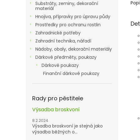
Popi
Substráty, zeminy, dekorační
materiál
Hnojiva, přípravky pro úpravu půdy
Det
Prostředky pro ochranu rostlin
Zahradnické potřeby
Zahradní technika, nářadí
Nádoby, obaly, dekorační materiály
Dárkové předměty, poukazy
Dárkové poukazy
Finanční dárkové poukazy
Rady pro pěstitele
Výsadba broskvoní
8.2.2024
Výsadba broskvoní je stejná jako
výsadba běžných o...