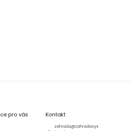
ce pro vás
Kontakt
zahrada
@
zahradavys