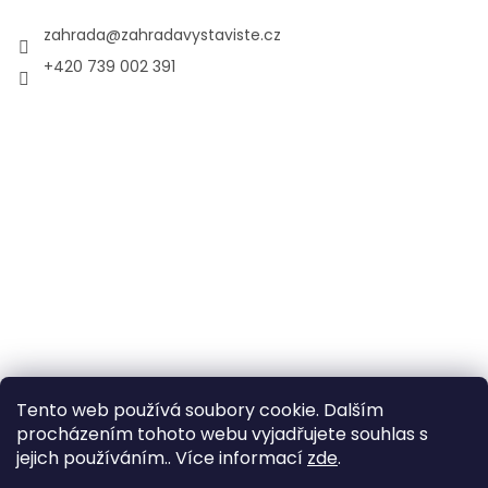
zahrada
@
zahradavystaviste.cz
+420 739 002 391
Tento web používá soubory cookie. Dalším
procházením tohoto webu vyjadřujete souhlas s
jejich používáním.. Více informací
zde
.