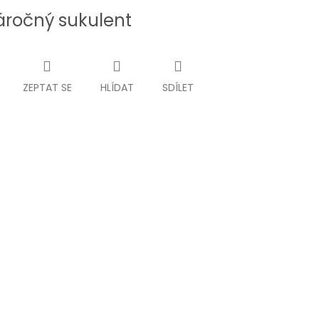
ročný sukulent
ZEPTAT SE
HLÍDAT
SDÍLET