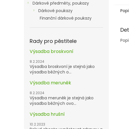
Dárkové předměty, poukazy
Popi
Dárkové poukazy
Finanční dárkové poukazy
Det
Popi
Rady pro pěstitele
Výsadba broskvoní
8.2.2024
Výsadba broskvoní je stejná jako
výsadba běžných o...
Výsadba meruněk
8.2.2024
Výsadba meruněk je stejná jako
výsadba běžných ovo...
Výsadba hrušní
10.2.2023