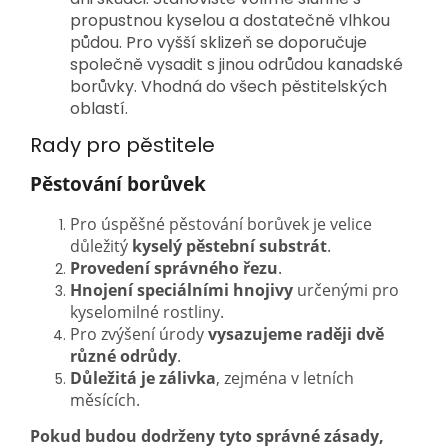
propustnou kyselou a dostatečně vlhkou
půdou. Pro vyšší sklizeň se doporučuje
společně vysadit
s jinou odrůdou kanadské
borůvky.
Vhodná do všech pěstitelských
oblastí.
Rady pro pěstitele
Pěstování borůvek
Pro úspěšné pěstování borůvek je velice
důležitý
kyselý pěstební substrát
.
Provedení správného řezu
.
Hnojení speciálními hnojivy
určenými pro
kyselomilné rostliny.
Pro zvýšení úrody
vysazujeme raději dvě
různé odrůdy
.
Důležitá je zálivka
, zejména v letních
měsících.
Pokud budou dodrženy tyto správné zásady,