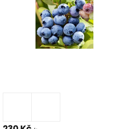
230 Kč