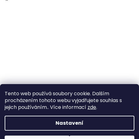
Tento web používá soubory cookie. Dalším
procházením tohoto webu vyjadřujete souhlas s
jejich používáním.. Více informací
zde
.
Vytvořil Shoptet
Nastavení
Copyright 2026
Zahrada Výstaviště
. Všechna práva