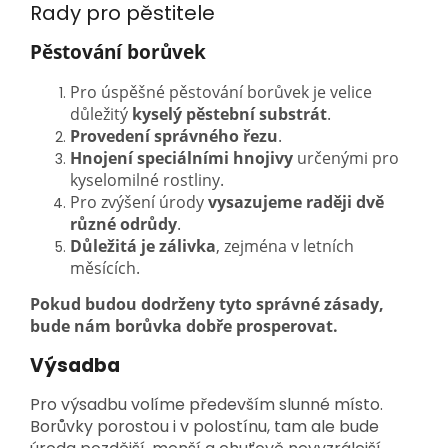
Rady pro pěstitele
Pěstování borůvek
Pro úspěšné pěstování borůvek je velice
důležitý
kyselý pěstební substrát
.
Provedení správného řezu
.
Hnojení speciálními hnojivy
určenými pro
kyselomilné rostliny.
Pro zvýšení úrody
vysazujeme raději dvě
různé odrůdy
.
Důležitá je zálivka
, zejména v letních
měsících.
Pokud budou dodrženy tyto správné zásady,
bude nám borůvka dobře prosperovat.
Výsadba
Pro výsadbu volíme především slunné místo.
Borůvky porostou i v polostínu, tam ale bude