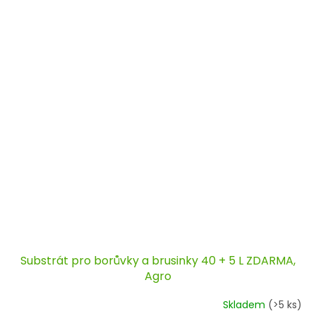
Substrát pro borůvky a brusinky 40 + 5 L ZDARMA,
Agro
Skladem
(>5 ks)