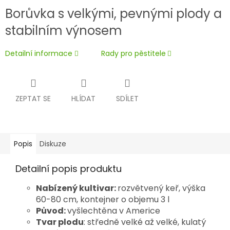
Borůvka s velkými, pevnými plody a
stabilním výnosem
Detailní informace
Rady pro pěstitele
ZEPTAT SE
HLÍDAT
SDÍLET
Popis
Diskuze
Detailní popis produktu
Nabízený kultivar:
rozvětvený keř, výška
60-80 cm, kontejner o objemu 3 l
Původ:
vyšlechtěna v Americe
Tvar plodu
: středně velké až velké, kulatý