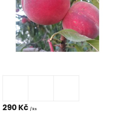
290 Kč
/ ks