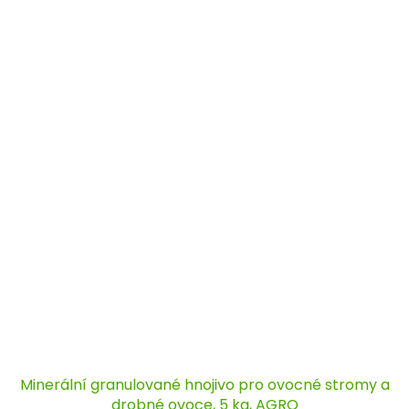
Minerální granulované hnojivo pro ovocné stromy a
drobné ovoce, 5 kg, AGRO