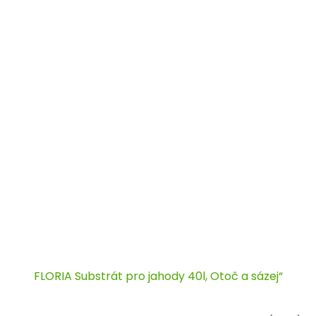
FLORIA Substrát pro jahody 40l, Otoč a sázej“