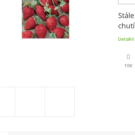
Stále
chutí
Detailn
TISK