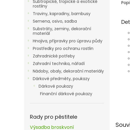
Subtropické, tropické a exotické
Popi
rostliny
Traviny, kapradiny, bambusy
Det
Semena, osivo, sadba
Substráty, zeminy, dekorační
materiál
Hnojiva, přípravky pro úpravu půdy
Prostředky pro ochranu rostlin
Zahradnické potřeby
Zahradní technika, nářadí
Nádoby, obaly, dekorační materiály
Dárkové předměty, poukazy
Dárkové poukazy
Finanční dárkové poukazy
Rady pro pěstitele
Souv
Výsadba broskvoní