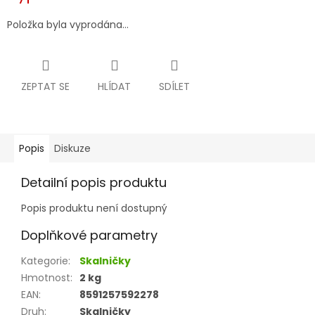
Položka byla vyprodána…
ZEPTAT SE
HLÍDAT
SDÍLET
Popis
Diskuze
Detailní popis produktu
Popis produktu není dostupný
Doplňkové parametry
Kategorie
:
Skalničky
Hmotnost
:
2 kg
EAN
:
8591257592278
Druh
:
Skalničky