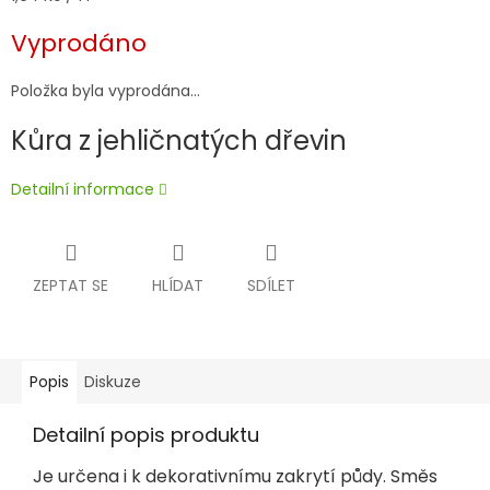
cena:
Vyprodáno
Položka byla vyprodána…
Kůra z jehličnatých dřevin
Detailní informace
ZEPTAT SE
HLÍDAT
SDÍLET
Popis
Diskuze
Detailní popis produktu
Je určena i k dekorativnímu zakrytí půdy. Směs