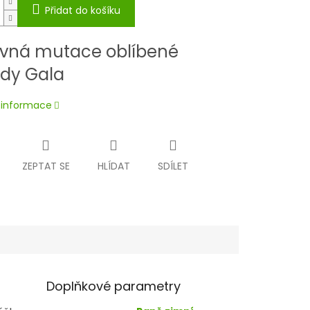
Přidat do košíku
vná mutace oblíbené
dy Gala
í informace
ZEPTAT SE
HLÍDAT
SDÍLET
Doplňkové parametry