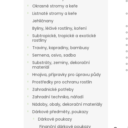
Okrasné stromy a keře
Listnaté stromy a keře
Jehličnany
Byliny, léčivé rostliny, koření
Subtropické, tropické a exotické
rostliny
Traviny, kapradiny, bambusy
Semena, osivo, sadba
Substráty, zeminy, dekorační
materiál
Hnojiva, přípravky pro úpravu půdy
Prostředky pro ochranu rostlin
Zahradnické potřeby
Zahradní technika, nářadí
Nádoby, obaly, dekorační materiály
Dárkové předměty, poukazy
Dárkové poukazy
Finanční dárkové poukazy