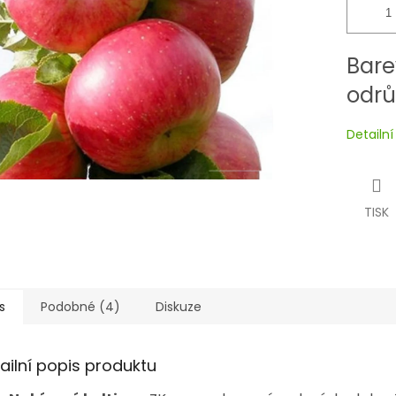
Bare
odrů
Detailn
TISK
s
Podobné (4)
Diskuze
ailní popis produktu