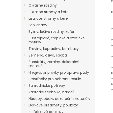
Okrasné rostliny
Okrasné stromy a keře
Listnaté stromy a keře
Jehličnany
Byliny, léčivé rostliny, koření
Subtropické, tropické a exotické
rostliny
Traviny, kapradiny, bambusy
Semena, osivo, sadba
Substráty, zeminy, dekorační
materiál
Hnojiva, přípravky pro úpravu půdy
Prostředky pro ochranu rostlin
Zahradnické potřeby
Zahradní technika, nářadí
Nádoby, obaly, dekorační materiály
Dárkové předměty, poukazy
Dárkové poukazy