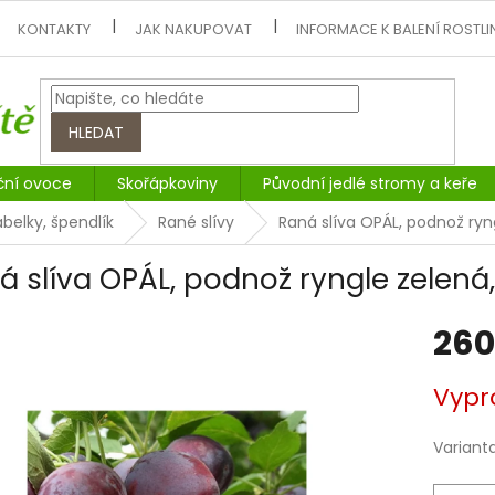
KONTAKTY
JAK NAKUPOVAT
INFORMACE K BALENÍ ROSTLI
HLEDAT
ční ovoce
Skořápkoviny
Původní jedlé stromy a keře
abelky, špendlík
Rané slívy
Raná slíva OPÁL, podnož ryn
á slíva OPÁL, podnož ryngle zelená
260
Měrná
Vypr
cena:
Variant