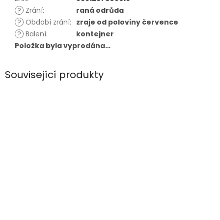
?
Zrání
:
raná odrůda
?
Období zrání
:
zraje od poloviny července
?
Balení
:
kontejner
Položka byla vyprodána…
Související produkty