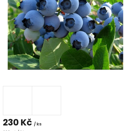
230 Kč
/ ks