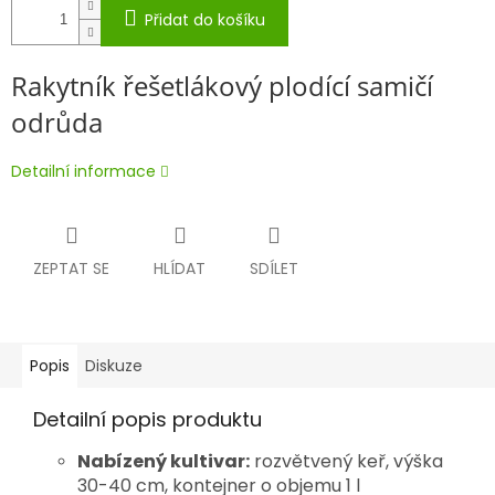
Přidat do košíku
Rakytník řešetlákový plodící samičí
odrůda
Detailní informace
ZEPTAT SE
HLÍDAT
SDÍLET
Popis
Diskuze
Detailní popis produktu
Nabízený kultivar:
rozvětvený keř, výška
30-40 cm, kontejner o objemu 1 l