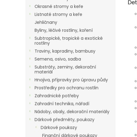
Det
Okrasné stromy a keře
Listnaté stromy a keře
Jehličnany
Byliny, léčivé rostliny, koření
Subtropické, tropické a exotické
rostliny
Traviny, kapradiny, bambusy
Semena, osivo, sadba
Substráty, zeminy, dekorační
materiál
Hnojiva, přípravky pro úpravu půdy
Prostředky pro ochranu rostlin
Zahradnické potřeby
Zahradní technika, nářadí
Nádoby, obaly, dekorační materiály
Dárkové předměty, poukazy
Dárkové poukazy
Finanční dárkové poukazy