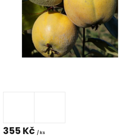
355 Kč
/ ks