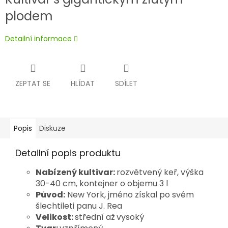
plodem
Detailní informace
ZEPTAT SE
HLÍDAT
SDÍLET
Popis
Diskuze
Detailní popis produktu
Nabízený kultivar:
rozvětvený keř, výška
30-40 cm, kontejner o objemu 3 l
Původ:
New York, jméno získal po svém
šlechtileti panu J. Rea
Velikost:
střední až
vysoký