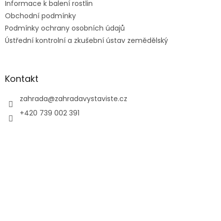
Informace k balení rostlin
Obchodní podmínky
Podmínky ochrany osobních údajů
Ústřední kontrolní a zkušební ústav zemědělský
Kontakt
zahrada
@
zahradavystaviste.cz
+420 739 002 391